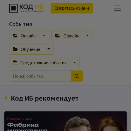
Свяжитесь с нами
События
Онлайн
Офлайн
Обучение
Предстоящие события
Код ИБ рекомендует