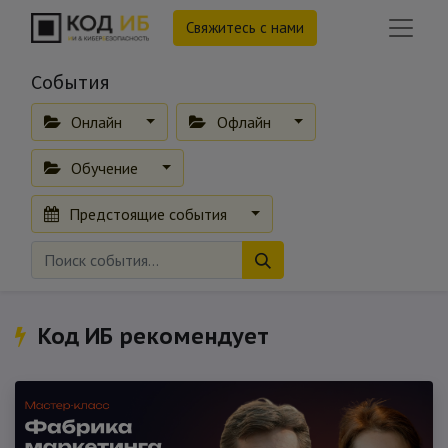
Свяжитесь с нами
События
Онлайн
Офлайн
Обучение
Предстоящие события
Код ИБ рекомендует