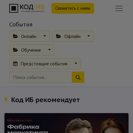
Свяжитесь с нами
События
Онлайн
Офлайн
Обучение
Предстоящие события
Код ИБ рекомендует