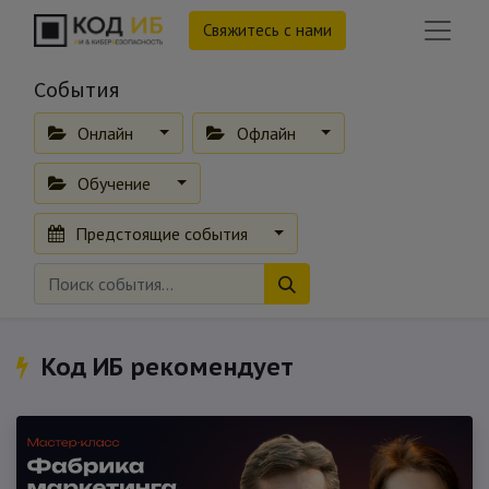
Свяжитесь с нами
События
Онлайн
Офлайн
Обучение
Предстоящие события
Код ИБ рекомендует