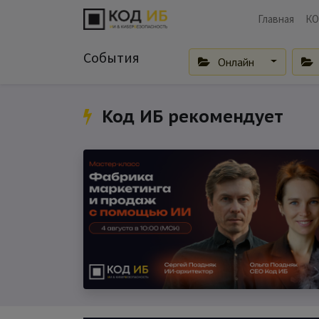
Главная
КО
События
Онлайн
Код ИБ рекомендует