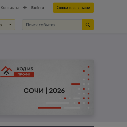
Контакты
Войти
Свяжитесь с нами
ия