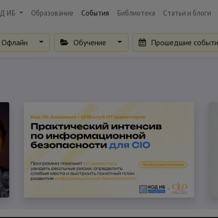
Д ИБ
Образование
События
Библиотека
Статьи и блоги
Офлайн
Обучение
Прошедшие событ