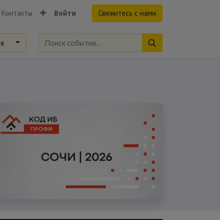
Контакты
Войти
Свяжитесь с нами
ия