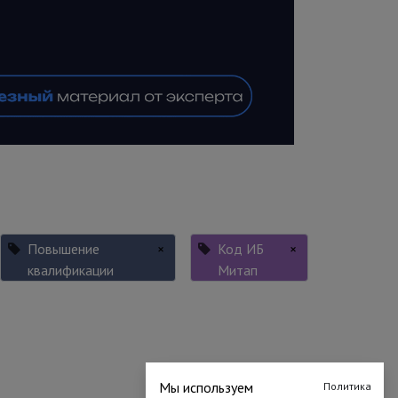
Повышение
×
Код ИБ
×
квалификации
Митап
Мы используем
Политика