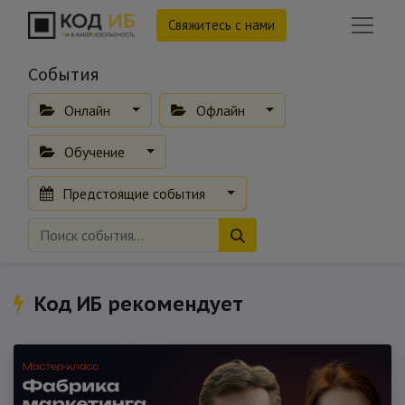
Свяжитесь с нами
События
Онлайн
Офлайн
Обучение
Предстоящие события
Код ИБ рекомендует