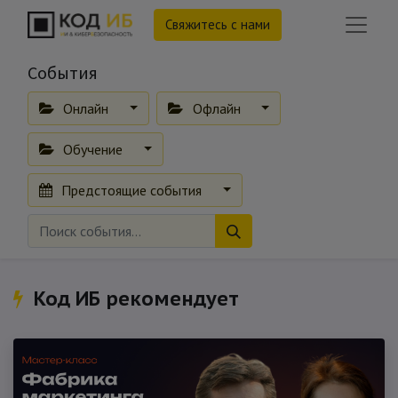
Свяжитесь с нами
События
Онлайн
Офлайн
Обучение
Предстоящие события
Код ИБ рекомендует