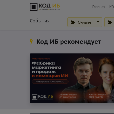
Главная
КО
События
Онлайн
Код ИБ рекомендует