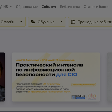
Д ИБ
Образование
События
Библиотека
Статьи и блоги
Офлайн
Обучение
Прошедшие событ