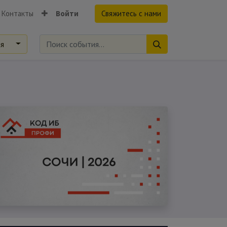
Контакты
Войти
Свяжитесь с нами
ия