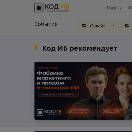
Главная
КО
События
Онлайн
Код ИБ рекомендует