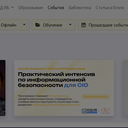
Д ИБ
Образование
События
Библиотека
Статьи и блоги
Офлайн
Обучение
Прошедшие событ