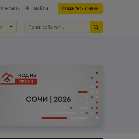
Контакты
Войти
Свяжитесь с нами
ия