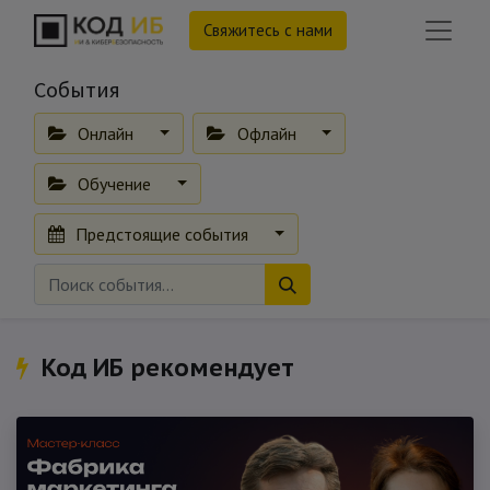
Свяжитесь с нами
События
Онлайн
Офлайн
Обучение
Предстоящие события
Код ИБ рекомендует