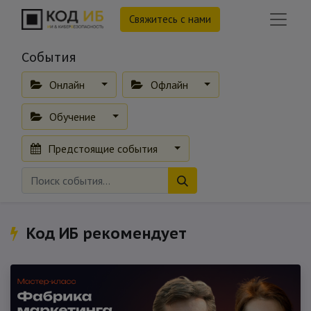
Свяжитесь с нами
События
Онлайн
Офлайн
Обучение
Предстоящие события
Код ИБ рекомендует