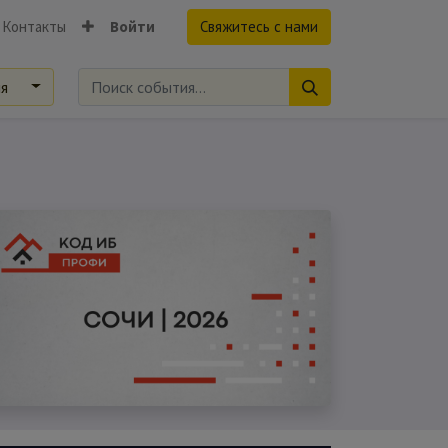
Контакты
Войти
Свяжитесь с нами
ия