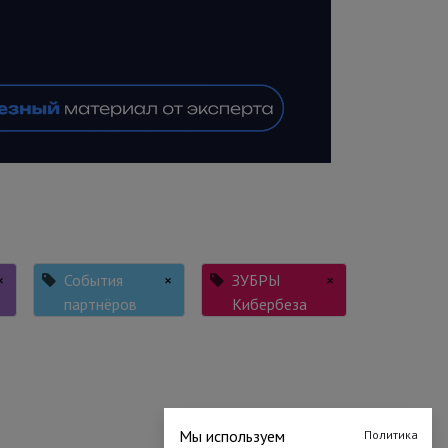
×
События
×
ЗУБРЫ
×
партнёров
Кибербеза
Мы используем
Политика