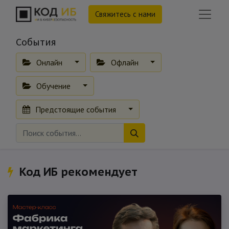
Свяжитесь с нами
События
Онлайн
Офлайн
Обучение
Предстоящие события
Код ИБ рекомендует