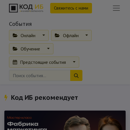
Свяжитесь с нами
События
Онлайн
Офлайн
Обучение
Предстоящие события
Код ИБ рекомендует