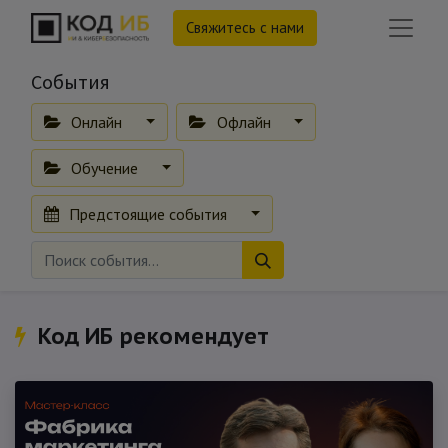
Свяжитесь с нами
События
Онлайн
Офлайн
Обучение
Предстоящие события
Код ИБ рекомендует