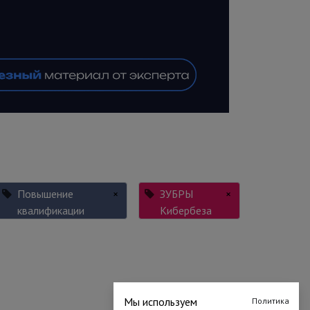
Повышение
×
ЗУБРЫ
×
квалификации
Кибербеза
Мы используем
Политика