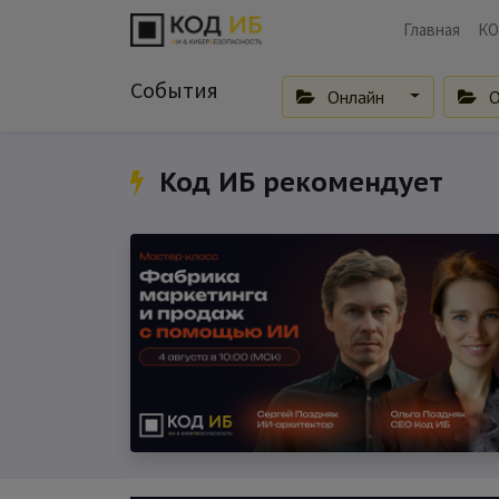
Главная
КО
События
Онлайн
О
Код ИБ рекомендует