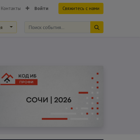
Контакты
Войти
Свяжитесь с нами
ия