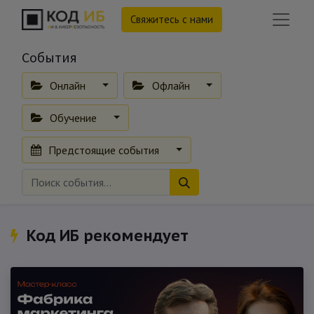
Свяжитесь с нами
События
Онлайн
Офлайн
Обучение
Предстоящие события
Код ИБ рекомендует