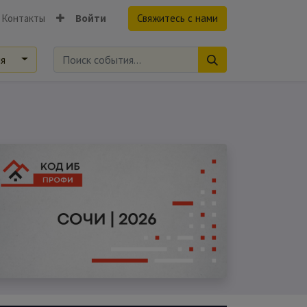
Контакты
Войти
Свяжитесь с нами
ия