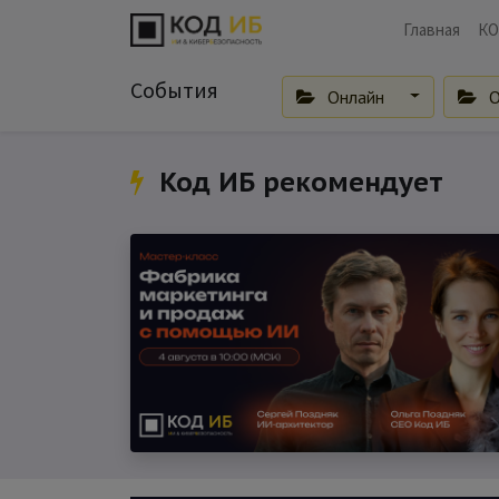
Главная
КО
События
Онлайн
О
Код ИБ рекомендует