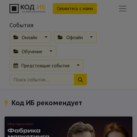
Свяжитесь с нами
События
Онлайн
Офлайн
Обучение
Предстоящие события
Код ИБ рекомендует