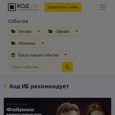
Свяжитесь с нами
События
Онлайн
Офлайн
Обучение
Предстоящие события
Код ИБ рекомендует