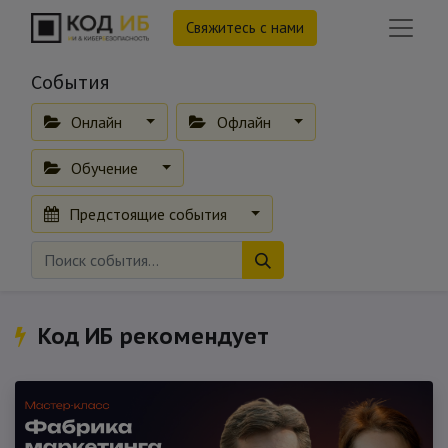
Свяжитесь с нами
События
Онлайн
Офлайн
Обучение
Предстоящие события
Код ИБ рекомендует