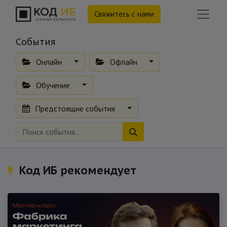
Свяжитесь с нами
События
Онлайн
Офлайн
Обучение
Предстоящие события
Код ИБ рекомендует