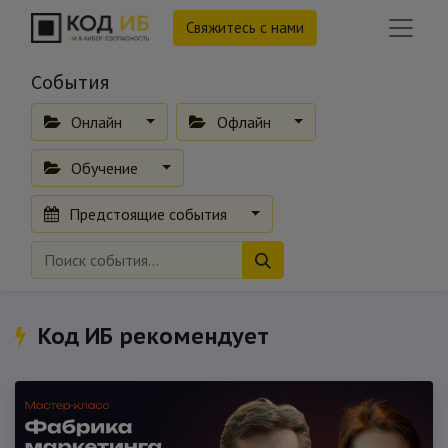
Свяжитесь с нами
События
Онлайн
Офлайн
Обучение
Предстоящие события
Код ИБ рекомендует