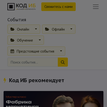
Свяжитесь с нами
События
Онлайн
Офлайн
Обучение
Предстоящие события
Код ИБ рекомендует