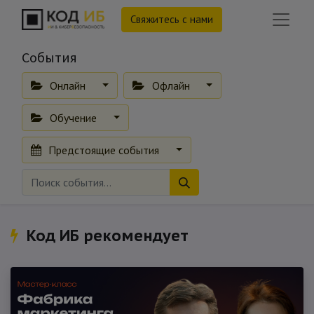
Свяжитесь с нами
События
Онлайн
Офлайн
Обучение
Предстоящие события
Код ИБ рекомендует