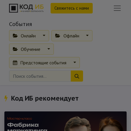
Свяжитесь с нами
События
Онлайн
Офлайн
Обучение
Предстоящие события
Код ИБ рекомендует