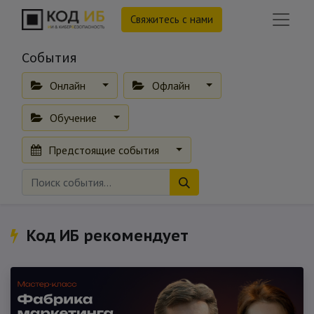
Свяжитесь с нами
События
Онлайн
Офлайн
Обучение
Предстоящие события
Код ИБ рекомендует