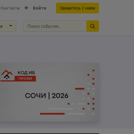
Контакты
Войти
Свяжитесь с нами
ия