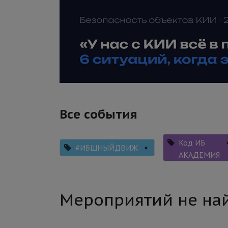
Все события
Код ИБ
#ИБШНЫЙДВИЖ
×
АКАДЕМИЯ
Мероприятий не на