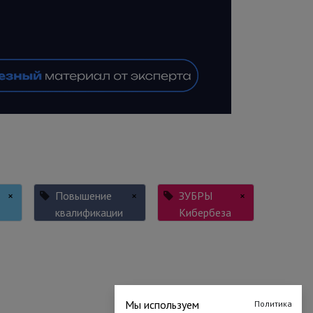
×
Повышение
×
ЗУБРЫ
×
квалификации
Кибербеза
Мы используем
Политика