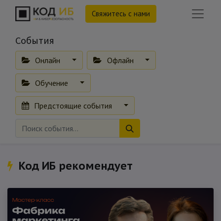
Свяжитесь с нами
События
Онлайн
Офлайн
Обучение
Предстоящие события
Код ИБ рекомендует