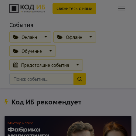
Свяжитесь с нами
События
Онлайн
Офлайн
Обучение
Предстоящие события
Код ИБ рекомендует