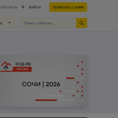
Контакты
Войти
Свяжитесь с нами
ия