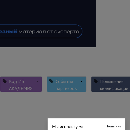
Код ИБ
×
События
×
Повышение
АКАДЕМИЯ
партнёров
квалификации
Мы используем
Политика