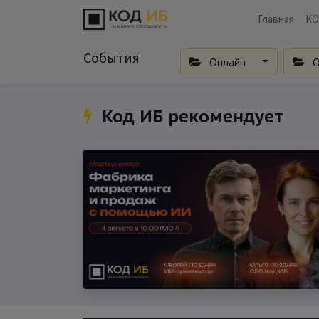
Главная
КО
События
Онлайн
О
Код ИБ рекомендует