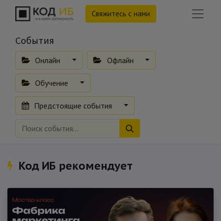
Свяжитесь с нами
События
Онлайн
Офлайн
Обучение
Предстоящие события
Код ИБ рекомендует