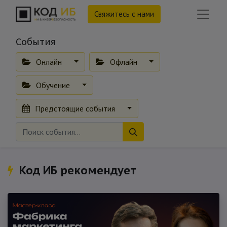
Свяжитесь с нами
События
Онлайн
Офлайн
Обучение
Предстоящие события
Код ИБ рекомендует