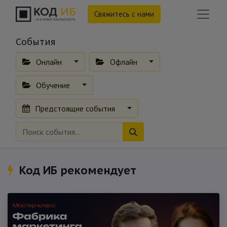
Свяжитесь с нами
События
Онлайн
Офлайн
Обучение
Предстоящие события
Код ИБ рекомендует