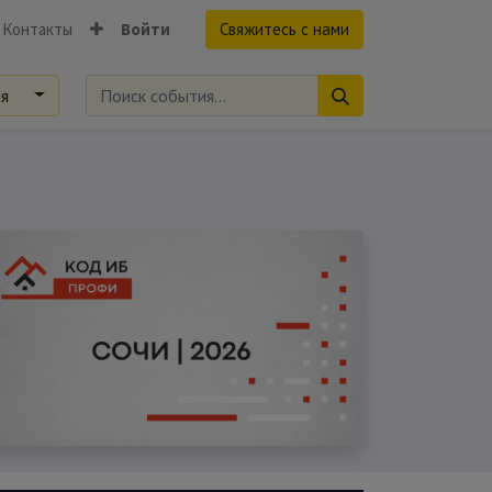
Контакты
Войти
Свяжитесь с нами
ия