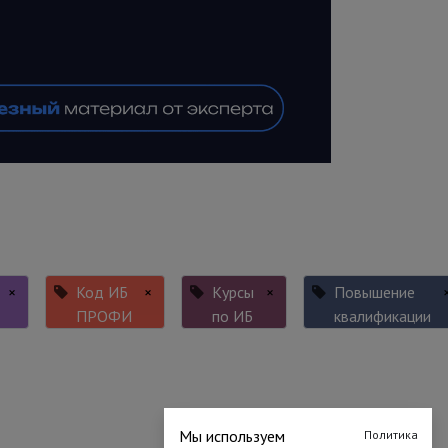
×
Код ИБ
×
Курсы
×
Повышение
ПРОФИ
по ИБ
квалификации
Мы используем
Политика