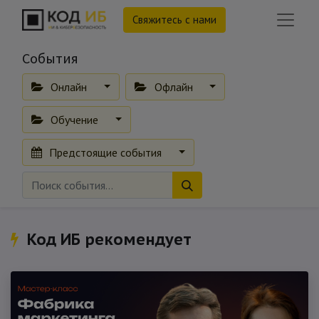
Свяжитесь с нами
События
Онлайн
Офлайн
Обучение
Предстоящие события
Код ИБ рекомендует