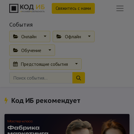
Свяжитесь с нами
События
Онлайн
Офлайн
Обучение
Предстоящие события
Код ИБ рекомендует