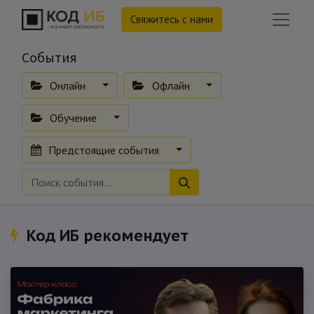
Свяжитесь с нами
События
Онлайн
Офлайн
Обучение
Предстоящие события
Код ИБ рекомендует