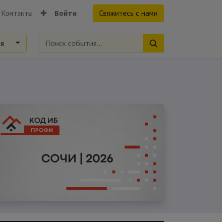
Контакты
Войти
Свяжитесь с нами
ия