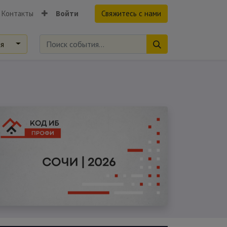
Контакты
Войти
Свяжитесь с нами
ия