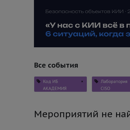
Все события
Код ИБ
×
Лаборатория
АКАДЕМИЯ
CISO
Мероприятий не на