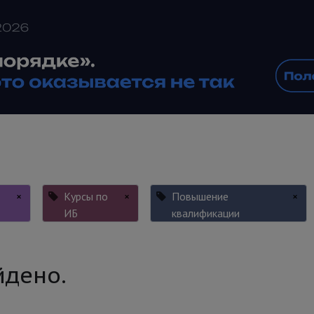
×
Курсы по
×
Повышение
×
ИБ
квалификации
йдено.