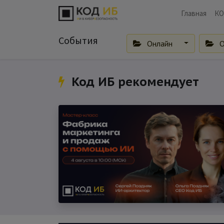
Главная
КО
События
Онлайн
О
Код ИБ рекомендует