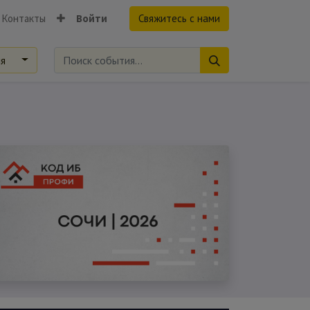
Контакты
Войти
Свяжитесь с нами
ия