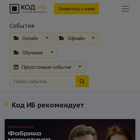
Свяжитесь с нами
События
Онлайн
Офлайн
Обучение
Предстоящие события
Код ИБ рекомендует