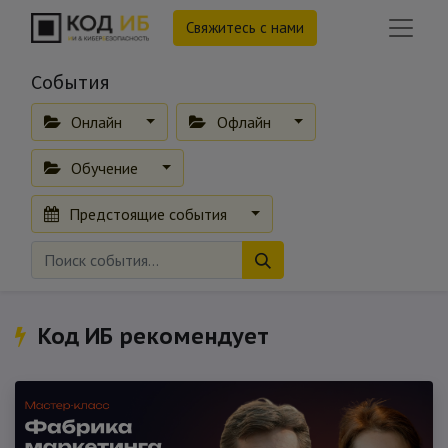
Свяжитесь с нами
События
Онлайн
Офлайн
Обучение
Предстоящие события
Код ИБ рекомендует