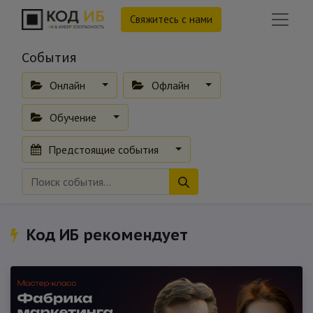
Свяжитесь с нами
События
Онлайн
Офлайн
Обучение
Предстоящие события
Код ИБ рекомендует