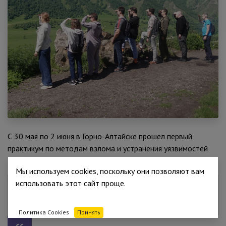
С 30 мая по 2 июня в Горно-Алтайске прошел первый
практикум по методам взлома и устранения уязвимостей
Код ИБ ПЕНТЕСТ.
Мы используем cookies, поскольку они позволяют вам
использовать этот сайт проще.
Политика Cookies
Принять