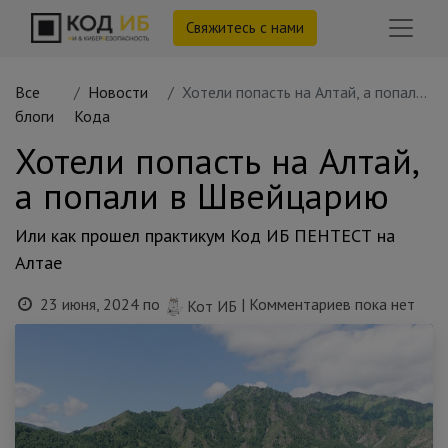
Свяжитесь с нами
Все
Новости
Хотели попасть на Алтай, а попали в Швейцарию
блоги
Кода
Хотели попасть на Алтай,
а попали в Швейцарию
Или как прошел практикум Код ИБ ПЕНТЕСТ на
Алтае
23 июня, 2024
по
| Комментариев пока нет
Кот ИБ