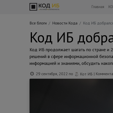
Главная
КО
Все блоги
Новости Кода
Код ИБ добрался
Код ИБ добра
Код ИБ продолжает шагать по стране и 2
решений в сфере информационной безопас
информацией и знаниями, обсудить накоп
29 сентября, 2022
по
| Коммента
Кот ИБ