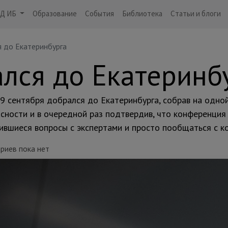
Д ИБ
Образование
События
Библиотека
Статьи и блоги
 до Екатеринбурга
лся до Екатеринб
9 сентября добрался до Екатеринбурга, собрав на одно
ности и в очередной раз подтвердив, что конференция 
ившиеся вопросы с экспертами и просто пообщаться с ко
риев пока нет