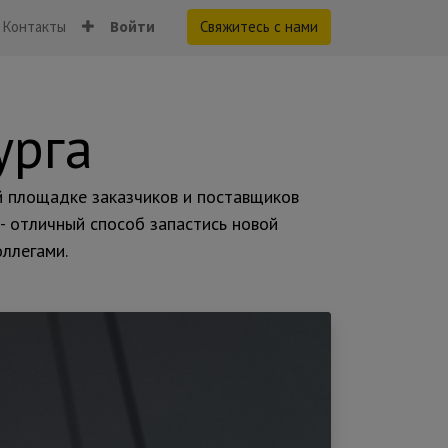
Контакты
Войти
Свяжитесь с нами
урга
й площадке заказчиков и поставщиков
- отличный способ запастись новой
ллегами.