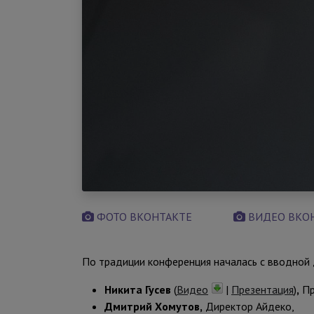
ФОТО ВКОНТАКТЕ
ВИДЕО ВКО
По традиции конференция началась с вводной д
Никита Гусев
(
Видео
|
Презентация
)
,
Пр
Дмитрий Хомутов,
Директор Айдеко,