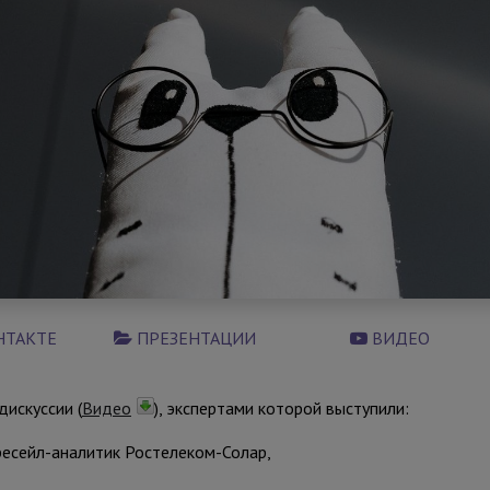
НТАКТЕ
ПРЕЗЕНТАЦИИ
ВИДЕО
искуссии (
Видео
), экспертами которой выступили:
есейл-аналитик Ростелеком-Солар,