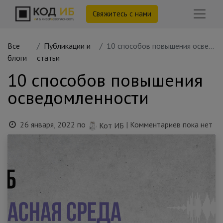
Свяжитесь с нами
Все
Публикации и
10 cпособов повышения осведомленности
блоги
статьи
10 cпособов повышения
осведомленности
26 января, 2022
по
| Комментариев пока нет
Кот ИБ