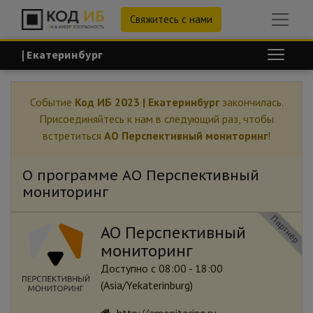
Свяжитесь с нами
| Екатеринбург
Событие
Код ИБ 2023 | Екатеринбург
закончилась.
Присоединяйтесь к нам в следующий раз, чтобы
встретиться
АО Перспективный мониторинг
!
О программе АО Перспективный
мониторинг
Партнёр
АО Перспективный
мониторинг
Доступно с 08:00 - 18:00
(
Asia/Yekaterinburg
)