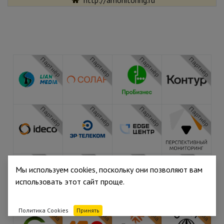
http://amonitoring.ru
Партнёр
Партнёр
Партнёр
Партнёр
Партнёр
Партнёр
Партнёр
Партнёр
Партнёр
Партнёр
Партнёр
Партнёр
Мы используем cookies, поскольку они позволяют вам
использовать этот сайт проще.
Медиа
Медиа
Медиа
Медиа
Политика Cookies
Принять