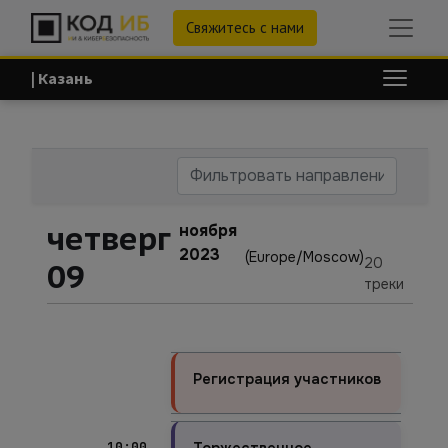
Свяжитесь с нами
| Казань
четверг
ноября
2023
(Europe/Moscow)
20
09
треки
Регистрация участников
10:00